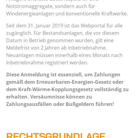
Notstromaggregate, sondern auch für
Windenergieanlagen und konventionelle Kraftwerke.
Seit dem 31. Januar 2019 ist das Webportal für alle
zugänglich. Für Bestandsanlagen, die vor diesem
Datum in Betrieb genommen wurden, gilt eine
Meldefrist von 2 Jahren ab Inbetriebnahme.
Neuanlagen müssen innerhalb eines Monats nach
Inbetriebnahme registriert werden.
Diese Anmeldung ist essenziell, um Zahlungen
gemäß dem Erneuerbaren-Energien-Gesetz oder
dem Kraft-Wärme-Kopplungsgesetz vollständig zu
erhalten. Versäumnisse können zu
Zahlungsausfällen oder Bußgeldern führen!
RECHTSGRUNDLAGE