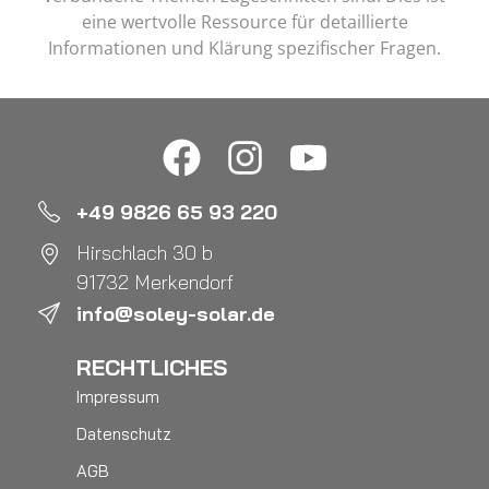
eine wertvolle Ressource für detaillierte
Informationen und Klärung spezifischer Fragen.
+49 9826 65 93 220
Hirschlach 30 b
91732 Merkendorf
info@soley-solar.de
RECHTLICHES
Impressum
Datenschutz
AGB